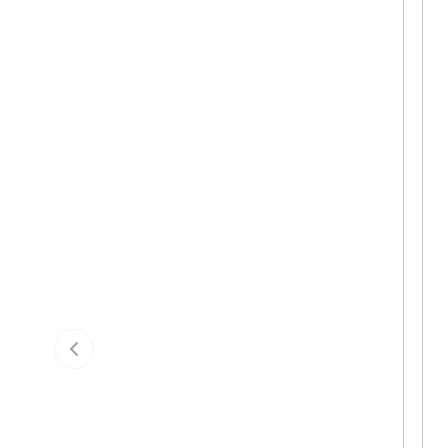
Previous slide