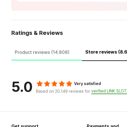
Ratings & Reviews
Store reviews (8.
Product reviews (14.808)
5.0
Very satisfied
verified LINK SL
Based on 20.149 reviews for
Get support
Payments and