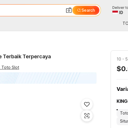
Deliver t
for?
Search
ID
cover
TO
e Terbaik Terpercaya
10 - 
$0
 Toto Slot
Vari
KING
Toto
Sit