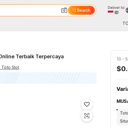
Deliver to:
for?
Search
ID
cover
TO
nline Terbaik Terpercaya
10 - 
$0
 Toto Slot
Vari
MUS
Toto
Sit