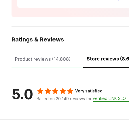
Ratings & Reviews
Store reviews (8.
Product reviews (14.808)
5.0
Very satisfied
verified LINK SL
Based on 20.149 reviews for