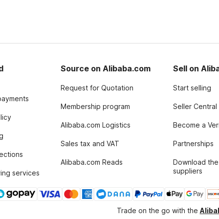
d
Source on Alibaba.com
Sell on Ali
Request for Quotation
Start selling
payments
Membership program
Seller Central
licy
Alibaba.com Logistics
Become a Veri
g
Sales tax and VAT
Partnerships
tections
Alibaba.com Reads
Download the
suppliers
ing services
Trade on the go with the
Alib