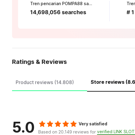
Tren pencarian POMPA88 saat ini
Tren
14,698,056 searches
# 1
Ratings & Reviews
Store reviews (8.
Product reviews (14.808)
5.0
Very satisfied
verified LINK SL
Based on 20.149 reviews for