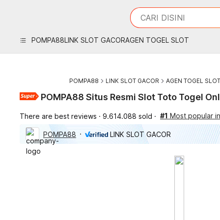
iphones 16
What are you looking 
CARI DISINI
torras phone case
samsung note 20 5g 
POMPA88
LINK SLOT GACOR
AGEN TOGEL SLOT
iphones 15 pro max
POMPA88
LINK SLOT GACOR
AGEN TOGEL SLO
POMPA88 Situs Resmi Slot Toto Togel Onl
#1
Most popular in
There are best reviews
9.614.088 sold
POMPA88
LINK SLOT GACOR