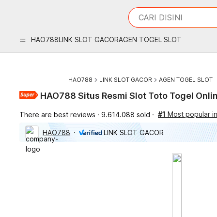
iphones 16
What are you looking 
CARI DISINI
torras phone case
samsung note 20 5g 
HAO788
LINK SLOT GACOR
AGEN TOGEL SLOT
iphones 15 pro max
HAO788
LINK SLOT GACOR
AGEN TOGEL SLOT
HAO788 Situs Resmi Slot Toto Togel Onli
#1
Most popular in
There are best reviews
9.614.088 sold
HAO788
LINK SLOT GACOR